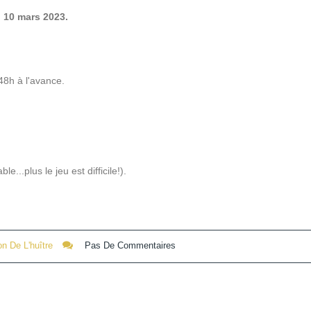
u 10 mars 2023.
h à l'avance.
e...plus le jeu est difficile!).
n De L'huître
Pas De Commentaires